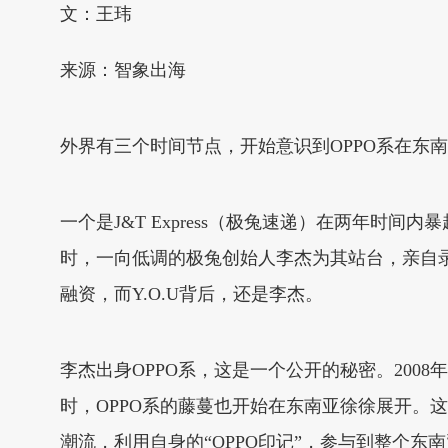
文：王玮
来源：智象出海
外界有三个时间节点，开始意识到OPPO系在东
一个是J&T Express（极兔速递）在两年时间内
时，一向低调的极兔创始人李杰为其站台，亲自录了
融资，而Y.O.U背后，还是李杰。
李杰出身OPPO系，这是一个公开的秘密。2008
时，OPPO系的藤蔓也开始在东南亚徐徐展开。这
潮流，利用自身的“OPPO印记”，参与到整个东