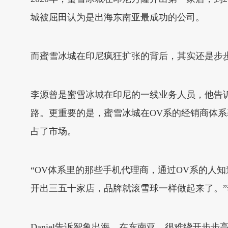
城被屈田认为是出海东南亚最成功的公司。
而蜜雪冰城在印尼疯狂扩张的背后，其实还是步
李源曾是蜜雪冰城在印尼的一线业务人员，他告诉
路。更重要的是，蜜雪冰城在OV系的经销商体
占了市场。
“OV体系里的那些手机代理商，通过OV系的人
开出三五十家店，品牌就滚雪球一样做起来了。
Daniel告诉智象出海，在东南亚，很难绕开步步