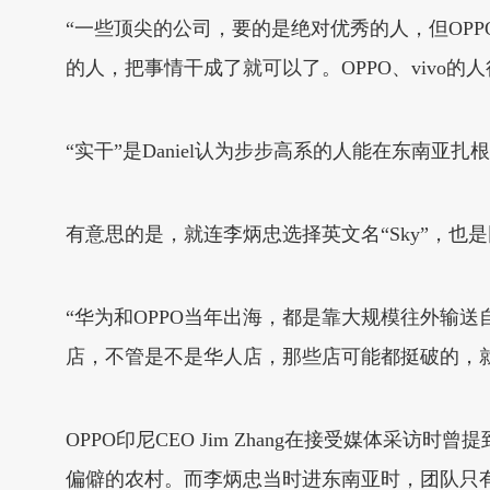
“一些顶尖的公司，要的是绝对优秀的人，但OP
的人，把事情干成了就可以了。OPPO、vivo
“实干”是Daniel认为步步高系的人能在东南亚
有意思的是，就连李炳忠选择英文名“Sky”，也是
“华为和OPPO当年出海，都是靠大规模往外输
店，不管是不是华人店，那些店可能都挺破的，就一
OPPO印尼CEO Jim Zhang在接受媒体采
偏僻的农村。而李炳忠当时进东南亚时，团队只有