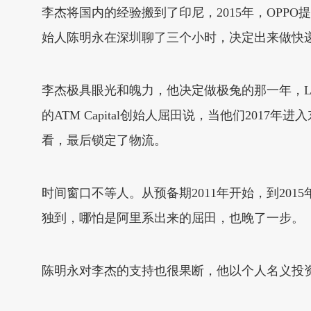
李杰将国内的经验搬到了印尼，2015年，OPPO
始人陈明永在深圳聊了三个小时，决定出来做快
李杰极具眼光和魄力，他决定做极兔的那一年，La
的ATM Capital创始人屈田说，当他们201
看，最后锁定了物流。
时间窗口不等人。从预备期2011年开始，到20
独到，哪怕是阿里系出来的屈田，也晚了一步。
陈明永对李杰的支持也很果断，他以个人名义投资