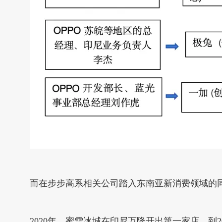
而在步步高系相关公司踏入东南亚新消费领域的
2020年，蜜雪冰城在印尼万隆开出第一家店，到