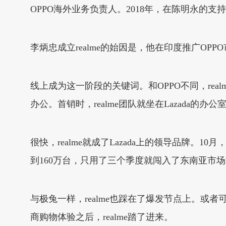
OPPO海外业务负责人。2018年，在陈明永的支持
李炳忠成立realme的始因是，他在印度推广OPP
线上成为这一阶段的关键词。和OPPO不同，real
办公。首销时，realme团队就坐在Lazada的办
很快，realme就成了Lazada上的领导品牌。10
到160万台，只用了三个季度就闯入了东南亚市
与极兔一样，realme也踩在了爆发节点上。或者可
商购物体验之后，realme踏了进来。