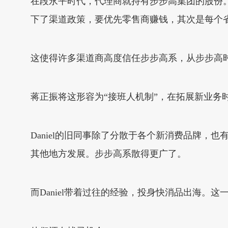
在段永平时代，代理商就持有步步高集团的股份。陈
下了渠道政策，要优先零售商赚钱，其次是每个省
这使得许多渠道商高度信任步步高系，从步步高
蒋正振将这形容为“接班人机制”，在拓展新业务
Daniel的旧同事除了分散于各个新消费品牌，
其他地方发展。步步高系散得更广了。
而Daniel带着过往的经验，投身快消品出海。