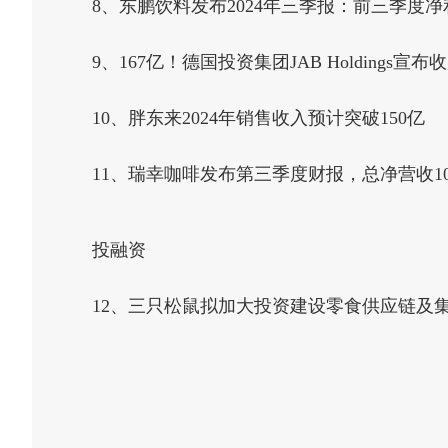
8、东鹏饮料发布2024年三季报：前三季度净利润
9、167亿！德国投资集团JAB Holdings宣
10、胖东来2024年销售收入预计突破150亿
11、瑞幸咖啡发布第三季度财报，总净营收10
投融资
12、三只松鼠拟加大投资建设零食供应链及