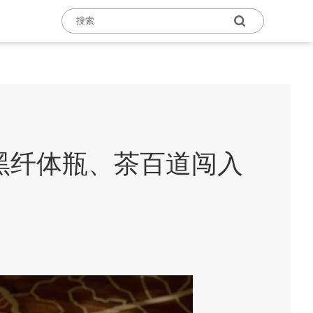
暗黑纤体瓶、茶百道闯入