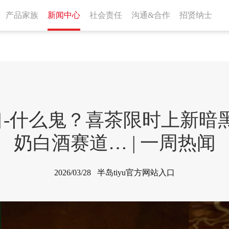
产品家族
新闻中心
社会责任
沟通&合作
招贤纳士
入口-什么鬼？喜茶限时上新
奶白酒赛道… | 一周热闻
2026/03/28 半岛tiyu官方网站入口