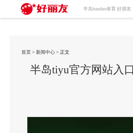
半岛bandao体育 好朋友
首页
>
新闻中心
> 正文
半岛tiyu官方网站