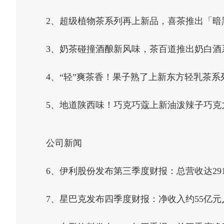
2、超级植物茶系列再上新品，喜茶推出「暗
3、奶茶碰撞酒酿新风味，茶百道推出奶白酒
4、“轻”爽茶香！果子熟了上新东方轻乳茶系
5、地道陕西味！巧克巧蔻上新油泼辣子巧克
公司新闻
6、伊利股份发布第三季度财报：总营收达291.
7、星巴克发布四季度财报：净收入约55亿元