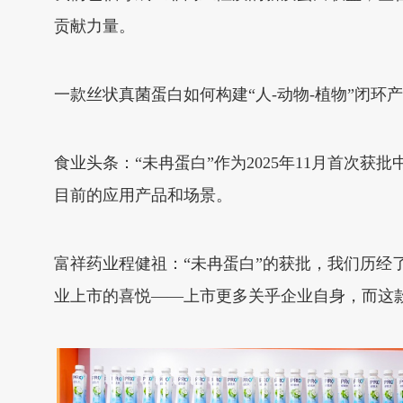
贡献力量。
一款丝状真菌蛋白如何构建“人-动物-植物”闭环
食业头条：“未冉蛋白”作为2025年11月首
目前的应用产品和场景。
富祥药业程健祖：“未冉蛋白”的获批，我们历
业上市的喜悦——上市更多关乎企业自身，而这