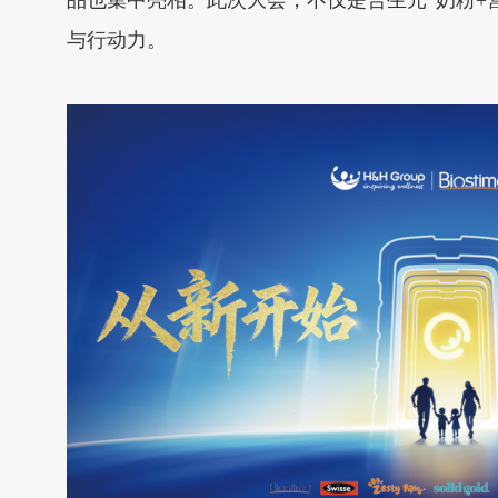
品也集中亮相。此次大会，不仅是合生元“奶粉+
与行动力。