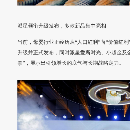
派星领衔升级发布，多款新品集中亮相
当前，母婴行业正经历从“人口红利”向“价值红
升级并正式发布，同时派星爱斯时光、小超金及
拳”，展示出引领增长的底气与长期战略定力。