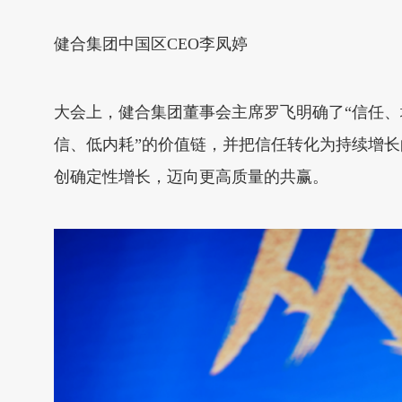
健合集团中国区CEO李凤婷
大会上，健合集团董事会主席罗飞明确了“信任、
信、低内耗”的价值链，并把信任转化为持续增
创确定性增长，迈向更高质量的共赢。