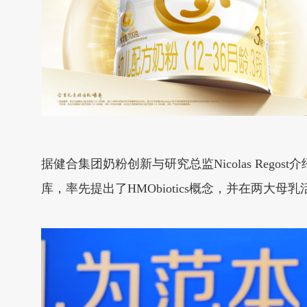
据健合集团奶粉创新与研究总监Nicolas Re
库，率先提出了HMObiotics概念，并在两大