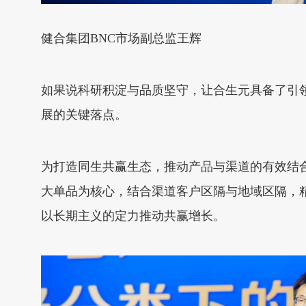
健合集团BNC市场副总监王辉
如果说科研积淀与品质坚守，让合生元具备了引
展的关键落点。
为打造同生共赢生态，推动产品与渠道的有效结合
大单品为核心，结合渠道客户区隔与地域区隔，
以长期主义的定力推动共赢增长。