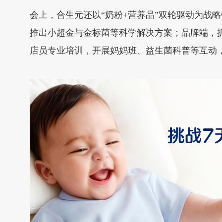
会上，合生元还以“奶粉+营养品”双轮驱动为战
推出小超金与金标菌等科学解决方案；品牌端，
店员专业培训，开展妈妈班、益生菌科普等互动