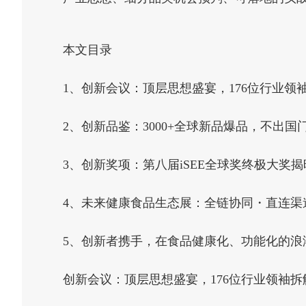
本文目录
1、创新会议：顶层思想盛宴，176位行业领
2、创新品鉴：3000+全球新品爆品，不出
3、创新奖项：第八届iSEE全球奖终极大奖揭
4、未来健康食品生态展：全链协同・直连渠
5、创新者携手，在食品健康化、功能化的浪
创新会议：顶层思想盛宴，176位行业领袖