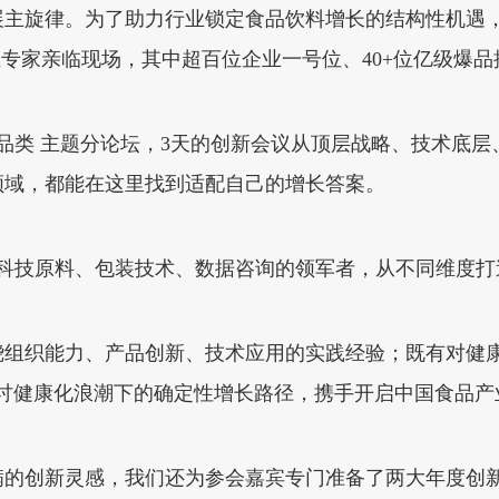
旋律。为了助力行业锁定食品饮料增长的结构性机遇，今年
业专家亲临现场，其中超百位企业一号位、40+位亿级爆
大品类 主题分论坛，3天的创新会议从顶层战略、技术底
领域，都能在这里找到适配自己的增长答案。
、科技原料、包装技术、数据咨询的领军者，从不同维度打
绕组织能力、产品创新、技术应用的实践经验；既有对健康
探讨健康化浪潮下的确定性增长路径，携手开启中国食品产
的创新灵感，我们还为参会嘉宾专门准备了两大年度创新