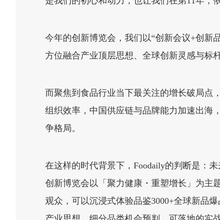
是我们的初心和动力，也让我们在第11年，
今年的创新博览会，我们以“创新会议+创新
方位融合产业顶层思想、全球创新灵感与标
而聚焦到食品行业当下最关注的增长破局点，
组织效率，中国供应链与品牌能力加速出海，
争格局。
在这样的时代背景下，Foodaily的判断是
创新博览会以「聚力健康・重塑增长」为主题，
观众，可以沉浸式体验品鉴3000+全球新品
产业思想、细分品类机会预判、可落地的实战