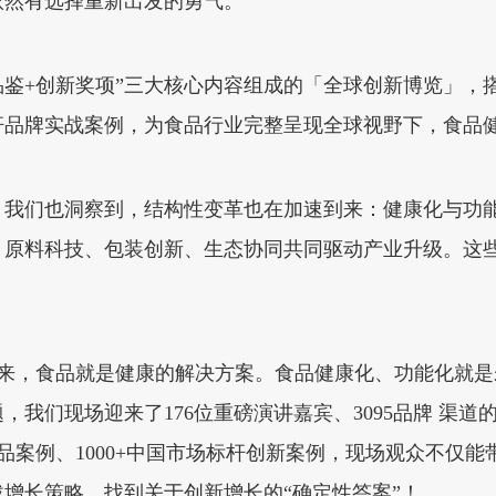
依然有选择重新出发的勇气。
品鉴+创新奖项”三大核心内容组成的「全球创新博览」，
杆品牌实战案例，为食品行业完整呈现全球视野下，食品
我们也洞察到，结构性变革也在加速到来：健康化与功能化
原料科技、包装创新、生态协同共同驱动产业升级。这些变
：未来，食品就是健康的解决方案。食品健康化、功能化就是未
我们现场迎来了176位重磅演讲嘉宾、3095品牌 渠道的
爆品案例、1000+中国市场标杆创新案例，现场观众不仅
增长策略，找到关于创新增长的“确定性答案”！