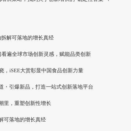
袖拆解可落地的增长真经
国门看遍全球市场创新灵感，赋能品类创新
晓，iSEE大赏彰显中国食品创新力量
道・引爆新品，打造一站式创新落地平台
潮里，重塑创新性增长
拆解可落地的增长真经