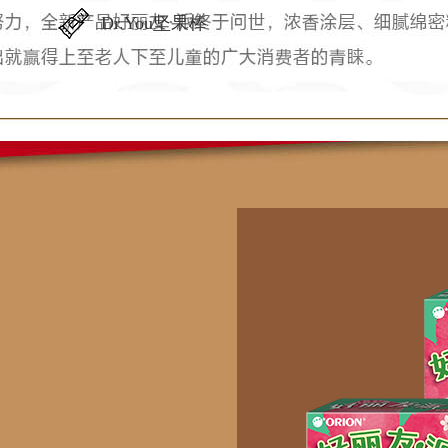
Dr.You坚果棒